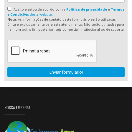
Aceito e estou de acordo com a
Política de privacidade
e
Termos
e Condições
deste website.
Nota.
As informações de contato deste formulário serão utilizadas
única e exclusivamente para este atendimento. Não serão utilizadas para
nenhum outro fim posterior, seja comercial, institucional ou de suporte.
Enviar formulário!
NOSSA EMPRESA