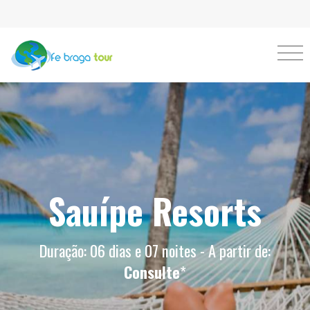
Sauípe Resorts
Duração: 06 dias e 07 noites - A partir de:
Consulte
*