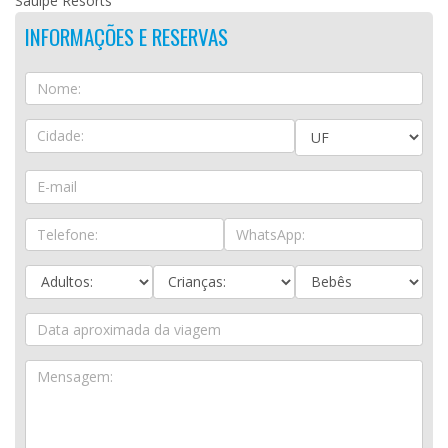
Sauípe Resorts
INFORMAÇÕES E RESERVAS