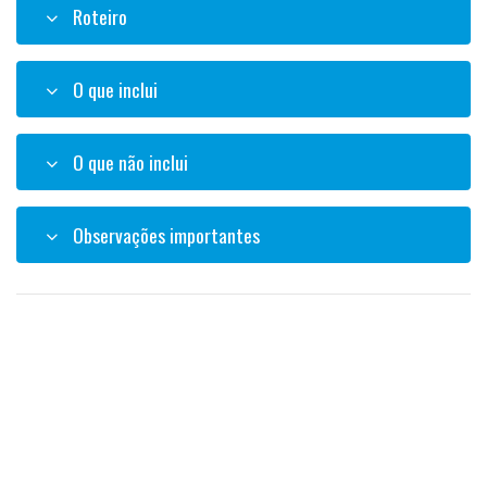
Roteiro
O que inclui
O que não inclui
Observações importantes